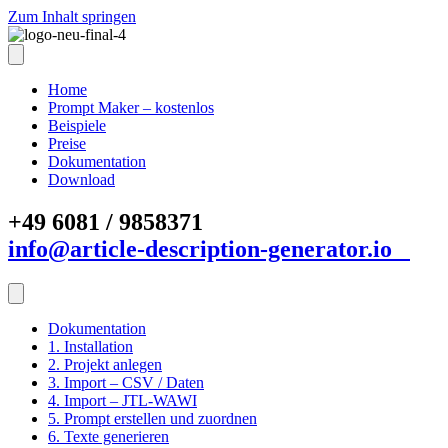
Zum Inhalt springen
Home
Prompt Maker – kostenlos
Beispiele
Preise
Dokumentation
Download
+49 6081 / 9858371
info@article-description-generator.io
Dokumentation
1. Installation
2. Projekt anlegen
3. Import – CSV / Daten
4. Import – JTL-WAWI
5. Prompt erstellen und zuordnen
6. Texte generieren