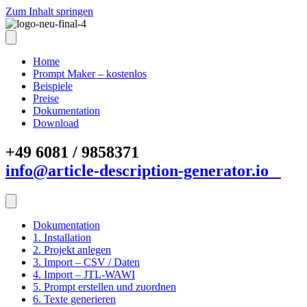
Zum Inhalt springen
Home
Prompt Maker – kostenlos
Beispiele
Preise
Dokumentation
Download
+49 6081 / 9858371
info@article-description-generator.io
Dokumentation
1. Installation
2. Projekt anlegen
3. Import – CSV / Daten
4. Import – JTL-WAWI
5. Prompt erstellen und zuordnen
6. Texte generieren