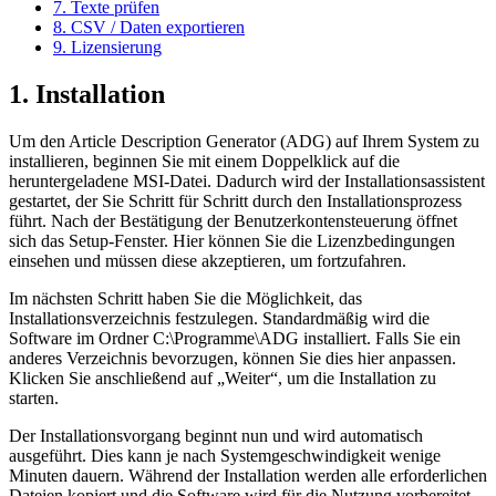
7. Texte prüfen
8. CSV / Daten exportieren
9. Lizensierung
1. Installation
Um den Article Description Generator (ADG) auf Ihrem System zu
installieren, beginnen Sie mit einem Doppelklick auf die
heruntergeladene MSI-Datei. Dadurch wird der Installationsassistent
gestartet, der Sie Schritt für Schritt durch den Installationsprozess
führt. Nach der Bestätigung der Benutzerkontensteuerung öffnet
sich das Setup-Fenster. Hier können Sie die Lizenzbedingungen
einsehen und müssen diese akzeptieren, um fortzufahren.
Im nächsten Schritt haben Sie die Möglichkeit, das
Installationsverzeichnis festzulegen. Standardmäßig wird die
Software im Ordner C:\Programme\ADG installiert. Falls Sie ein
anderes Verzeichnis bevorzugen, können Sie dies hier anpassen.
Klicken Sie anschließend auf „Weiter“, um die Installation zu
starten.
Der Installationsvorgang beginnt nun und wird automatisch
ausgeführt. Dies kann je nach Systemgeschwindigkeit wenige
Minuten dauern. Während der Installation werden alle erforderlichen
Dateien kopiert und die Software wird für die Nutzung vorbereitet.